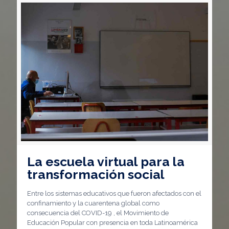
La escuela virtual para la
transformación social
Entre los sistemas educativos que fueron afectados con el
confinamiento y la cuarentena global como
consecuencia del COVID-19 , el Movimiento de
Educación Popular con presencia en toda Latinoamérica