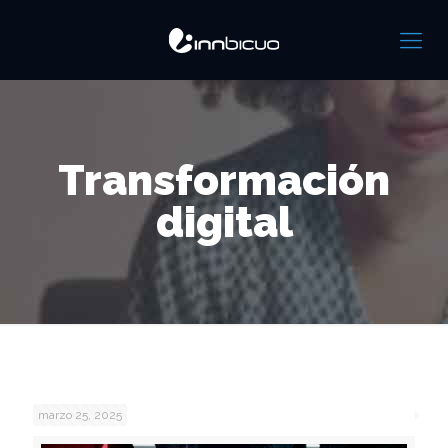
Transformación
digital
marzo 25, 2025