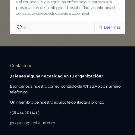
y el mundo, Fe y Alegría, ha enfrentado la barrera a la
preservación de la integridad, estabilidad y continuidad
de las actividades educativas a todo nivel.
0
Leer más
Contáctenos
¿Tienes alguna necesidad en tu organización?
Escríbenos a nuestro correo, contacto de WhatsApp o número
telefónico.
Un miembro de nuestro equipo te contactará pronto.
+58 414 2611413
jjrequena@innbicuo.com