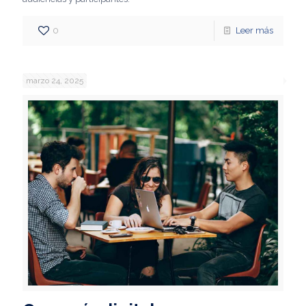
0
Leer más
marzo 24, 2025