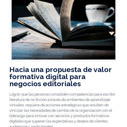
Hacia una propuesta de valor
formativa digital para
negocios editoriales
Lograr que las personas consoliden competencias para escribir
literatura de no ficción a través de ambientes de aprendizaje
virtuales, requiere de acciones estratégicas que resulten de
vincular las necesidades de cambio de la organización con el
liderazgo para innovar con servicios y productos formativos
digitales que superen las expectativas y deseos de clientes,
audiencias y participantes.