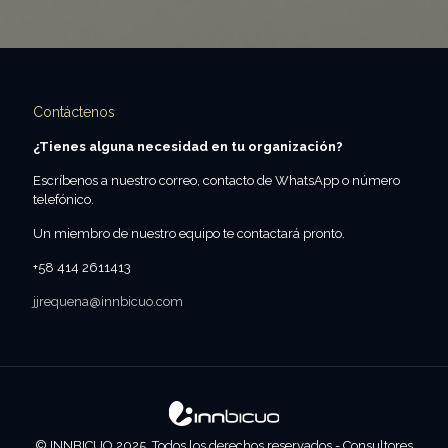
Contáctenos
¿Tienes alguna necesidad en tu organización?
Escríbenos a nuestro correo, contacto de WhatsApp o número
telefónico.
Un miembro de nuestro equipo te contactará pronto.
+58 414 2611413
jjrequena@innbicuo.com
© INNBICUO 2025. Todos los derechos reservados - Consultores