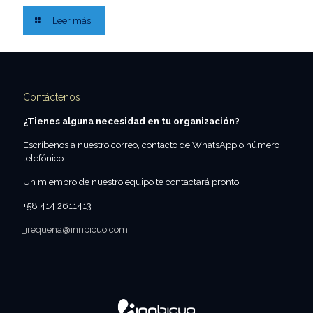
Leer más
Contáctenos
¿Tienes alguna necesidad en tu organización?
Escríbenos a nuestro correo, contacto de WhatsApp o número
telefónico.
Un miembro de nuestro equipo te contactará pronto.
+58 414 2611413
jjrequena@innbicuo.com