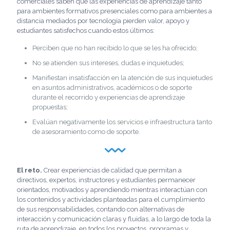
comerciales saben que las experiencias de aprendizaje tanto
para ambientes formativos presenciales como para ambientes a
distancia mediados por tecnología pierden valor, apoyo y
estudiantes satisfechos cuando estos últimos:
Perciben que no han recibido lo que se les ha ofrecido;
No se atienden sus intereses, dudas e inquietudes;
Manifiestan insatisfacción en la atención de sus inquietudes
en asuntos administrativos, académicos o de soporte
durante el recorrido y experiencias de aprendizaje
propuestas;
Evalúan negativamente los servicios e infraestructura tanto
de asesoramiento como de soporte.
El reto.
Crear experiencias de calidad que permitan a
directivos, expertos, instructores y estudiantes permanecer
orientados, motivados y aprendiendo mientras interactúan con
los contenidos y actividades planteadas para el cumplimiento
de sus responsabilidades, contando con alternativas de
interacción y comunicación claras y fluidas, a lo largo de toda la
ruta de aprendizaje, en todos los proyectos, programas y