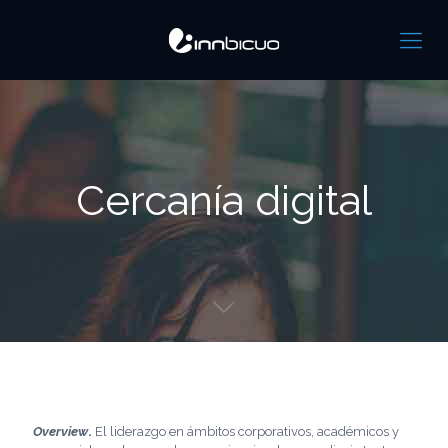
Cercanía digital
Overview
.
El liderazgo en ámbitos corporativos, académicos y